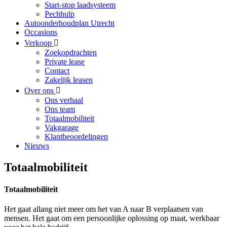
Start-stop laadsysteem
Pechhulp
Autoonderhoudplan Utrecht
Occasions
Verkoop
Zoekopdrachten
Private lease
Contact
Zakelijk leasen
Over ons
Ons verhaal
Ons team
Totaalmobiliteit
Vakgarage
Klantbeoordelingen
Nieuws
Totaalmobiliteit
Totaalmobiliteit
Het gaat allang niet meer om het van A naar B verplaatsen van
mensen. Het gaat om een persoonlijke oplossing op maat, werkbaar