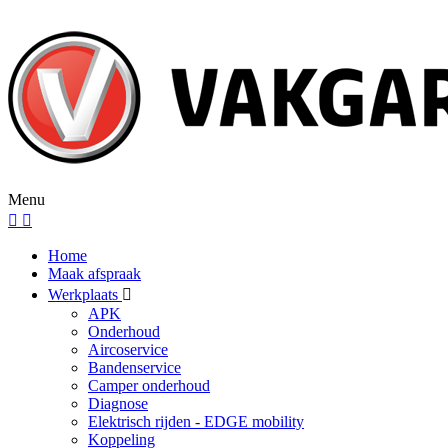
Menu
Home
Maak afspraak
Werkplaats
APK
Onderhoud
Aircoservice
Bandenservice
Camper onderhoud
Diagnose
Elektrisch rijden - EDGE mobility
Koppeling