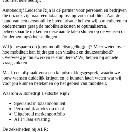
voor het hele bedrijf.
Autobedrijf Leidsche Rijn is dé partner voor personen en bedrijven
die opzoek zijn naar een totaaloplossing voor mobiliteit. Aan de
hand van een persoonlijke inventarisatie helpen wij particulieren en
ondernemers graag de mobiliteitskosten te optimaliseren,
beheersbaar te maken en deze aan te laten sluiten op de wensen of
(ondernemings)doelstellingen.
Wil je besparen op jouw mobiliteitsregeling(en)? Meer weten over
hoe mobiliteit kan bijdragen aan vitaliteit en duurzaamheid?
Overweeg je thuiswerken te stimuleren? Wij helpen bij actuele
vraagstukken.
Maak een afspraak voor een kennismakingsgesprek, waarin we
jouw wensen duidelijk krijgen en je kunnen laten weten wat wij
voor jou kunnen betekenen op het gebied van mobiliteit.
Waarom Autobedrijf Leidsche Rijn?
Specialist in totaalmobiliteit
Persoonlijk advies op maat
Uitgebreid merkenportfolio
Al 14 Jaar ervaring
De zekerheden bij ALR: