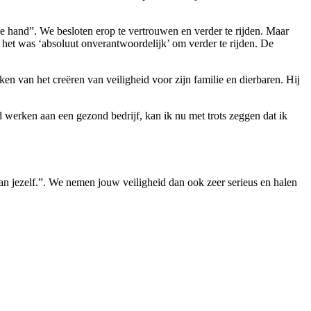
e hand”. We besloten erop te vertrouwen en verder te rijden. Maar
 het was ‘absoluut onverantwoordelijk’ om verder te rijden. De
n van het creëren van veiligheid voor zijn familie en dierbaren. Hij
d werken aan een gezond bedrijf, kan ik nu met trots zeggen dat ik
van jezelf.”. We nemen jouw veiligheid dan ook zeer serieus en halen