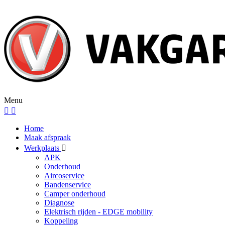
Menu
Home
Maak afspraak
Werkplaats
APK
Onderhoud
Aircoservice
Bandenservice
Camper onderhoud
Diagnose
Elektrisch rijden - EDGE mobility
Koppeling