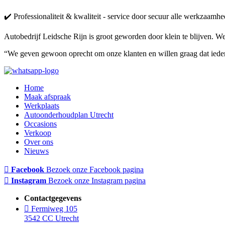
✔️ Professionaliteit & kwaliteit - service door secuur alle werkzaamhe
Autobedrijf Leidsche Rijn is groot geworden door klein te blijven. We
“We geven gewoon oprecht om onze klanten en willen graag dat ieder
Home
Maak afspraak
Werkplaats
Autoonderhoudplan Utrecht
Occasions
Verkoop
Over ons
Nieuws
Facebook
Bezoek onze Facebook pagina
Instagram
Bezoek onze Instagram pagina
Contactgegevens
Fermiweg 105
3542 CC Utrecht