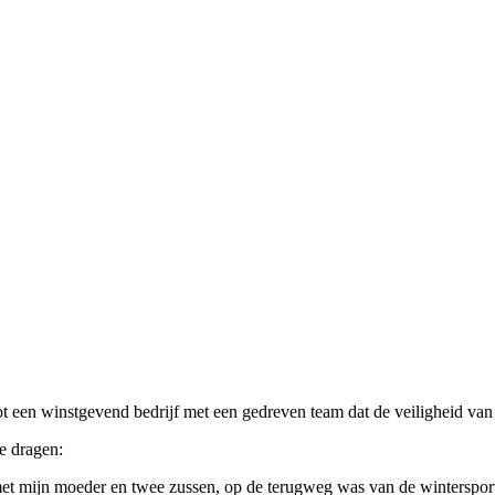
 een winstgevend bedrijf met een gedreven team dat de veiligheid van zi
e dragen:
 met mijn moeder en twee zussen, op de terugweg was van de wintersport