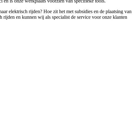
 en is onze werkplaats voorzien van specifieke tools.
ar elektrisch rijden? Hoe zit het met subsidies en de plaatsing van
 rijden en kunnen wij als specialist de service voor onze klanten