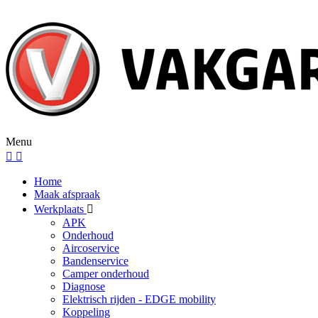
Menu
Home
Maak afspraak
Werkplaats
APK
Onderhoud
Aircoservice
Bandenservice
Camper onderhoud
Diagnose
Elektrisch rijden - EDGE mobility
Koppeling