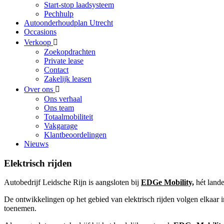
Start-stop laadsysteem
Pechhulp
Autoonderhoudplan Utrecht
Occasions
Verkoop
Zoekopdrachten
Private lease
Contact
Zakelijk leasen
Over ons
Ons verhaal
Ons team
Totaalmobiliteit
Vakgarage
Klantbeoordelingen
Nieuws
Elektrisch rijden
Autobedrijf Leidsche Rijn is aangsloten bij
EDGe Mobility,
hét lande
De ontwikkelingen op het gebied van elektrisch rijden volgen elkaar in
toenemen.