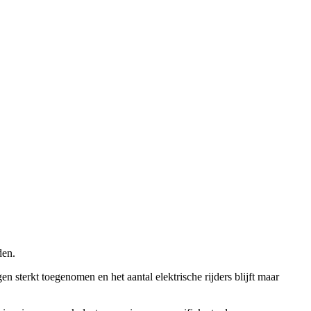
den.
n sterkt toegenomen en het aantal elektrische rijders blijft maar