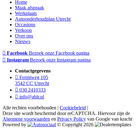
Home
Maak afspraak
Werkplaats
Autoonderhoudplan Utrecht
Occasions
Verkoop
Over ons
Nieuws
Facebook
Bezoek onze Facebook pagina
Instagram
Bezoek onze Instagram pagina
Contactgegevens
Fermiweg 105
3542 CC Utrecht
030 2410333
info@ablr.nl
Alle rechten voorbehouden |
Cookiebeleid
|
Deze site wordt beschermd door reCAPTCHA. Hiervoor zijn de
Algemene voorwaarden
en
Privacy Policy
van Google van kracht
Powered by
© Copyright 2026