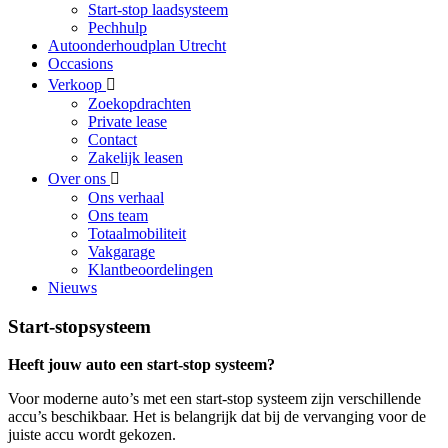
Start-stop laadsysteem
Pechhulp
Autoonderhoudplan Utrecht
Occasions
Verkoop
Zoekopdrachten
Private lease
Contact
Zakelijk leasen
Over ons
Ons verhaal
Ons team
Totaalmobiliteit
Vakgarage
Klantbeoordelingen
Nieuws
Start-stopsysteem
Heeft jouw auto een start-stop systeem?
Voor moderne auto’s met een start-stop systeem zijn verschillende
accu’s beschikbaar. Het is belangrijk dat bij de vervanging voor de
juiste accu wordt gekozen.