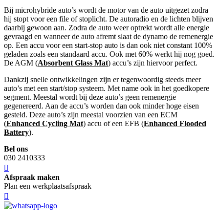
Bij microhybride auto’s wordt de motor van de auto uitgezet zodra
hij stopt voor een file of stoplicht. De autoradio en de lichten blijven
daarbij gewoon aan. Zodra de auto weer optrekt wordt alle energie
gevraagd en wanneer de auto afremt slaat de dynamo de remenergie
op. Een accu voor een start-stop auto is dan ook niet constant 100%
geladen zoals een standaard accu. Ook met 60% werkt hij nog goed.
De AGM (
Absorbent Glass Mat
) accu’s zijn hiervoor perfect.
Dankzij snelle ontwikkelingen zijn er tegenwoordig steeds meer
auto’s met een start/stop systeem. Met name ook in het goedkopere
segment. Meestal wordt bij deze auto’s geen remenergie
gegenereerd. Aan de accu’s worden dan ook minder hoge eisen
gesteld. Deze auto’s zijn meestal voorzien van een ECM
(
Enhanced Cycling Mat
) accu of een EFB (
Enhanced Flooded
Battery
).
Bel ons
030 2410333
Afspraak maken
Plan een werkplaatsafspraak