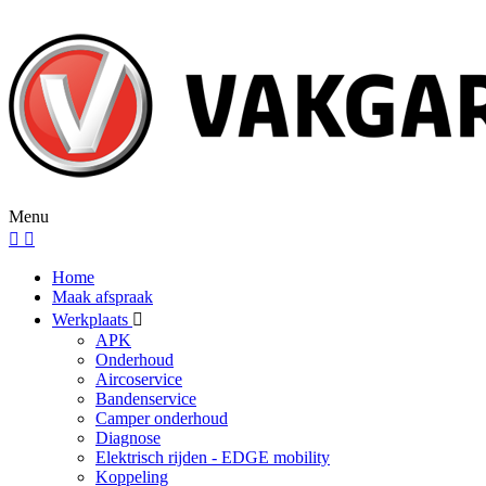
Menu
Home
Maak afspraak
Werkplaats
APK
Onderhoud
Aircoservice
Bandenservice
Camper onderhoud
Diagnose
Elektrisch rijden - EDGE mobility
Koppeling