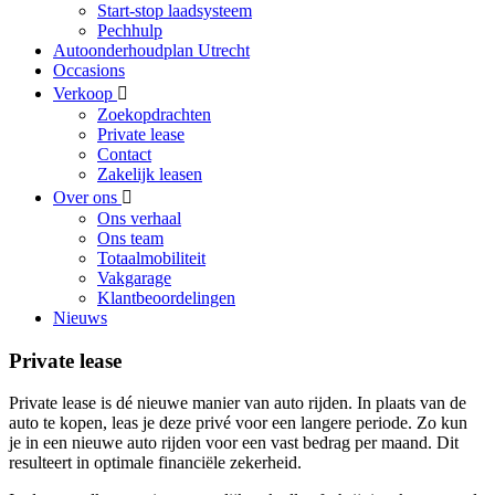
Start-stop laadsysteem
Pechhulp
Autoonderhoudplan Utrecht
Occasions
Verkoop
Zoekopdrachten
Private lease
Contact
Zakelijk leasen
Over ons
Ons verhaal
Ons team
Totaalmobiliteit
Vakgarage
Klantbeoordelingen
Nieuws
Private lease
Private lease is dé nieuwe manier van auto rijden. In plaats van de
auto te kopen, leas je deze privé voor een langere periode. Zo kun
je in een nieuwe auto rijden voor een vast bedrag per maand. Dit
resulteert in optimale financiële zekerheid.