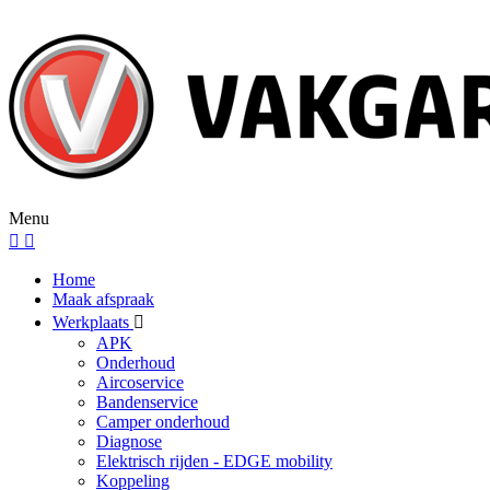
Menu
Home
Maak afspraak
Werkplaats
APK
Onderhoud
Aircoservice
Bandenservice
Camper onderhoud
Diagnose
Elektrisch rijden - EDGE mobility
Koppeling