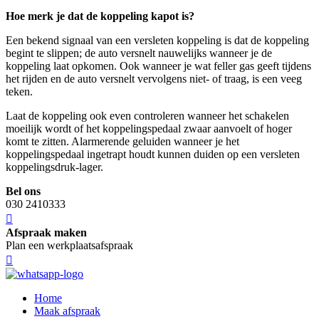
Hoe merk je dat de koppeling kapot is?
Een bekend signaal van een versleten koppeling is dat de koppeling
begint te slippen; de auto versnelt nauwelijks wanneer je de
koppeling laat opkomen. Ook wanneer je wat feller gas geeft tijdens
het rijden en de auto versnelt vervolgens niet- of traag, is een veeg
teken.
Laat de koppeling ook even controleren wanneer het schakelen
moeilijk wordt of het koppelingspedaal zwaar aanvoelt of hoger
komt te zitten. Alarmerende geluiden wanneer je het
koppelingspedaal ingetrapt houdt kunnen duiden op een versleten
koppelingsdruk-lager.
Bel ons
030 2410333
Afspraak maken
Plan een werkplaatsafspraak
Home
Maak afspraak