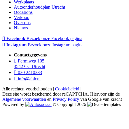
Werkplaats
Autoonderhoudplan Utrecht
Occasions
Verkoop
Over ons
Nieuws
Facebook
Bezoek onze Facebook pagina
Instagram
Bezoek onze Instagram pagina
Contactgegevens
Fermiweg 105
3542 CC Utrecht
030 2410333
info@ablr.nl
Alle rechten voorbehouden |
Cookiebeleid
|
Deze site wordt beschermd door reCAPTCHA. Hiervoor zijn de
Algemene voorwaarden
en
Privacy Policy
van Google van kracht
Powered by
© Copyright 2026