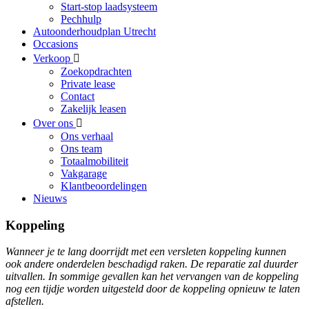
Start-stop laadsysteem
Pechhulp
Autoonderhoudplan Utrecht
Occasions
Verkoop
Zoekopdrachten
Private lease
Contact
Zakelijk leasen
Over ons
Ons verhaal
Ons team
Totaalmobiliteit
Vakgarage
Klantbeoordelingen
Nieuws
Koppeling
Wanneer je te lang doorrijdt met een versleten koppeling kunnen
ook andere onderdelen beschadigd raken. De reparatie zal duurder
uitvallen. In sommige gevallen kan het vervangen van de koppeling
nog een tijdje worden uitgesteld door de koppeling opnieuw te laten
afstellen.