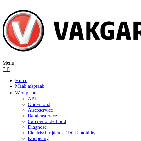
Menu
Home
Maak afspraak
Werkplaats
APK
Onderhoud
Aircoservice
Bandenservice
Camper onderhoud
Diagnose
Elektrisch rijden - EDGE mobility
Koppeling