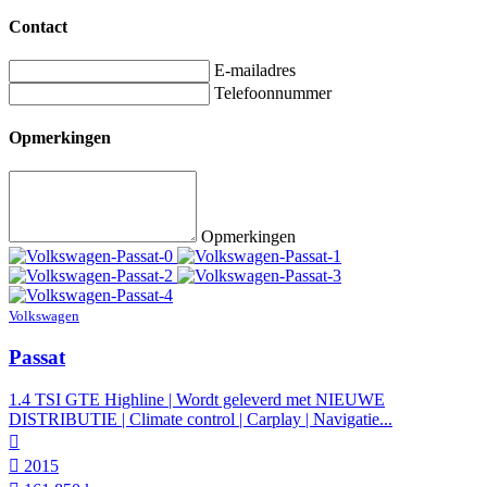
Contact
E-mailadres
Telefoonnummer
Opmerkingen
Opmerkingen
Volkswagen
Passat
1.4 TSI GTE Highline | Wordt geleverd met NIEUWE
DISTRIBUTIE | Climate control | Carplay | Navigatie...
2015