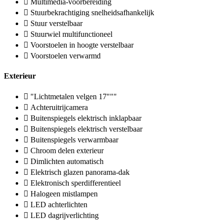
Multimedia-voorbereiding
Stuurbekrachtiging snelheidsafhankelijk
Stuur verstelbaar
Stuurwiel multifunctioneel
Voorstoelen in hoogte verstelbaar
Voorstoelen verwarmd
Exterieur
"Lichtmetalen velgen 17"""
Achteruitrijcamera
Buitenspiegels elektrisch inklapbaar
Buitenspiegels elektrisch verstelbaar
Buitenspiegels verwarmbaar
Chroom delen exterieur
Dimlichten automatisch
Elektrisch glazen panorama-dak
Elektronisch sperdifferentieel
Halogeen mistlampen
LED achterlichten
LED dagrijverlichting