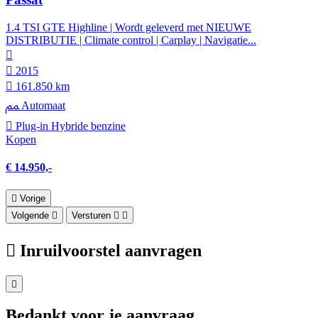
1.4 TSI GTE Highline | Wordt geleverd met NIEUWE
DISTRIBUTIE | Climate control | Carplay | Navigatie...
2015
161.850 km
Automaat
Plug-in Hybride benzine
Kopen
€ 14.950,-
Vorige
Volgende
Versturen
Inruilvoorstel aanvragen
Bedankt voor je aanvraag