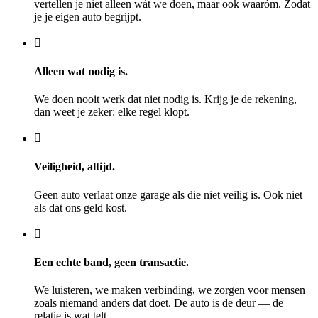
vertellen je niet alleen wát we doen, maar ook waaróm. Zodat
je je eigen auto begrijpt.
Alleen wat nodig is.
We doen nooit werk dat niet nodig is. Krijg je de rekening,
dan weet je zeker: elke regel klopt.
Veiligheid, altijd.
Geen auto verlaat onze garage als die niet veilig is. Ook niet
als dat ons geld kost.
Een echte band, geen transactie.
We luisteren, we maken verbinding, we zorgen voor mensen
zoals niemand anders dat doet. De auto is de deur — de
relatie is wat telt.