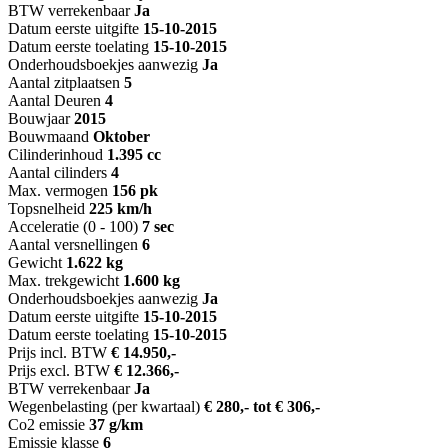
BTW verrekenbaar
Ja
Datum eerste uitgifte
15-10-2015
Datum eerste toelating
15-10-2015
Onderhoudsboekjes aanwezig
Ja
Aantal zitplaatsen
5
Aantal Deuren
4
Bouwjaar
2015
Bouwmaand
Oktober
Cilinderinhoud
1.395 cc
Aantal cilinders
4
Max. vermogen
156 pk
Topsnelheid
225 km/h
Acceleratie (0 - 100)
7 sec
Aantal versnellingen
6
Gewicht
1.622 kg
Max. trekgewicht
1.600 kg
Onderhoudsboekjes aanwezig
Ja
Datum eerste uitgifte
15-10-2015
Datum eerste toelating
15-10-2015
Prijs incl. BTW
€ 14.950,-
Prijs excl. BTW
€ 12.366,-
BTW verrekenbaar
Ja
Wegenbelasting (per kwartaal)
€ 280,- tot € 306,-
Co2 emissie
37 g/km
Emissie klasse
6