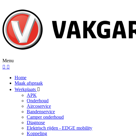
Menu
Home
Maak afspraak
Werkplaats
APK
Onderhoud
Aircoservice
Bandenservice
Camper onderhoud
Diagnose
Elektrisch rijden - EDGE mobility
Koppeling