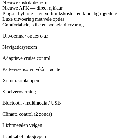
Nieuwe distributieriem
Nieuwe APK — direct rijklaar
Plug-in hybride: lage verbruikskosten en krachtig rijgedrag
Luxe uitvoering met vele opties
Comfortabele, stille en soepele rijervaring
Uitvoering / opties o.a.:
Navigatiesysteem
Adaptieve cruise control
Parkeersensoren vóór + achter
Xenon-koplampen
Stoelverwarming
Bluetooth / multimedia / USB
Climate control (2 zones)
Lichtmetalen velgen
Laadkabel inbegrepen