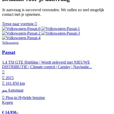
Je aanvraag is succesvol verzonden. We zullen zo snel mogelijk
contact met je opnemen.
Terug naar voertuig
Volkswagen
Passat
1.4 TSI GTE Highline | Wordt geleverd met NIEUWE
DISTRIBUTIE | Climate control | Carplay | Navigatie...
2015
161.850 km
Automaat
Plug-in Hybride benzine
Kopen
€ 14.950,-