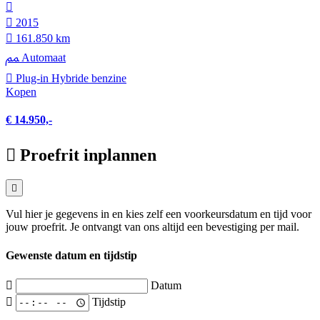
2015
161.850 km
Automaat
Plug-in Hybride benzine
Kopen
€ 14.950,-
Proefrit inplannen
Vul hier je gegevens in en kies zelf een voorkeursdatum en tijd voor
jouw proefrit. Je ontvangt van ons altijd een bevestiging per mail.
Gewenste datum en tijdstip
Datum
Tijdstip