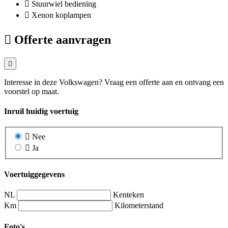
Stuurwiel bediening
Xenon koplampen
Offerte aanvragen
Interesse in deze Volkswagen? Vraag een offerte aan en ontvang een
voorstel op maat.
Inruil huidig voertuig
Nee
Ja
Voertuiggegevens
NL
Kenteken
Km
Kilometerstand
Foto's