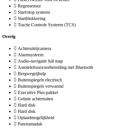
Regensensor
Start/stop systeem
Startblokkering
Tractie Controle Systeem (TCS)
Overig
Achteruitrijcamera
Alarmsysteem
Audio-navigatie full map
Autotelefoonvoorbereiding met Bluetooth
Bergwegrijhulp
Buitenspiegels electrisch
Buitenspiegels verwarmd
Executive Plus-pakket
Getinte achterruiten
Hard disk
Hard disk
Oplaadmogelijkheid
Panoramadak